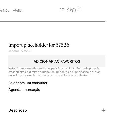
PT
e Nós
Atelier
Import placeholder for 57526
Model: 57526
ADICIONAR AO FAVORITOS
Nota:
As encomendas enviadas para fora da União Europeia poderão
estar sujeitas a direitos aduaneiros, impostos de importação e outras
taxas locais, que são da inteira responsabilidade do cliente.
Falar com um consultor
Agendar marcação
Descrição