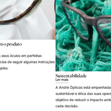
m o produto
 seus óculos em perfeitas
cisa de seguir algumas instruções
ples.
Sustentabilidade
Ler mais
A André Ópticas está empenhada
sustentável e ética das suas oper
objetivo de reduzir o impacto amb
cada decisão.