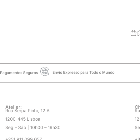
Envio Expresso para Todo o Mundo
Pagamentos Seguros
Atelier:
Ch
Rua Serpa Pinto, 12 A
Ru
1200-445 Lisboa
12
Seg – Sáb | 10h00 – 19h30
Se
+351 911 099 057
+3