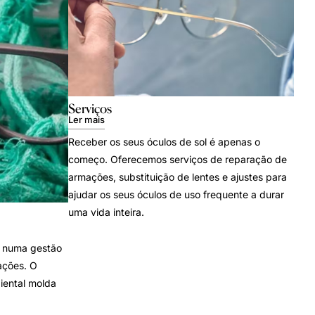
Serviços
Ler mais
Receber os seus óculos de sol é apenas o
começo. Oferecemos serviços de reparação de
armações, substituição de lentes e ajustes para
ajudar os seus óculos de uso frequente a durar
uma vida inteira.
 numa gestão
ações. O
iental molda