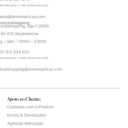
amada para a rede móvel nacional)
iado@andreopticas.com
iscaishopping:
scaishopping, loja 0.009A
45-014 Alcabideche
g – Sáb | 10h00 – 23h00
51 912 533 052
amada para a rede móvel nacional)
scaishopping@andreopticas.com
Apoio ao Cliente:
Cuidados com o Produto
Envios & Devoluções
Agendar Marcação