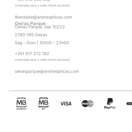
(chamada para a rede móvel nacional)
liberdade@andreopticas.com
Oeiras Parque:
Oeiras Parque, loja 1021/2
2780-195 Oeiras
Seg – Dom | 10h00 – 23h00
+351 917 272 182
(chamada para a rede móvel nacional)
oeirasparque@andreopticas.com