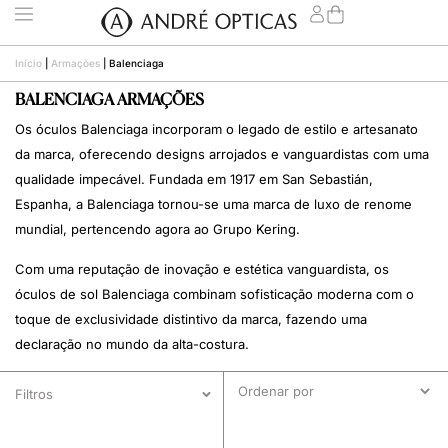
Início
|
Armações
|
Balenciaga
BALENCIAGA ARMAÇÕES
Os óculos Balenciaga incorporam o legado de estilo e artesanato
da marca, oferecendo designs arrojados e vanguardistas com uma
qualidade impecável. Fundada em 1917 em San Sebastián,
Espanha, a Balenciaga tornou-se uma marca de luxo de renome
mundial, pertencendo agora ao Grupo Kering.
Com uma reputação de inovação e estética vanguardista, os
óculos de sol Balenciaga combinam sofisticação moderna com o
toque de exclusividade distintivo da marca, fazendo uma
declaração no mundo da alta-costura.
Filtros