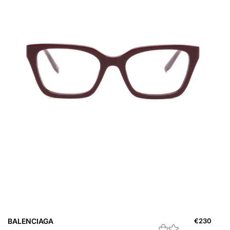
BALENCIAGA
€
230