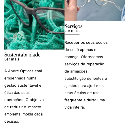
Serviços
Ler mais
Receber os seus óculos
de sol é apenas o
Sustentabilidade
começo. Oferecemos
Ler mais
serviços de reparação
A André Ópticas está
de armações,
empenhada numa
substituição de lentes e
gestão sustentável e
ajustes para ajudar os
ética das suas
seus óculos de uso
operações. O objetivo
frequente a durar uma
de reduzir o impacto
vida inteira.
ambiental molda cada
decisão.