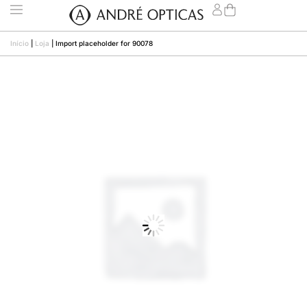
Início
|
Loja
|
Import placeholder for 90078