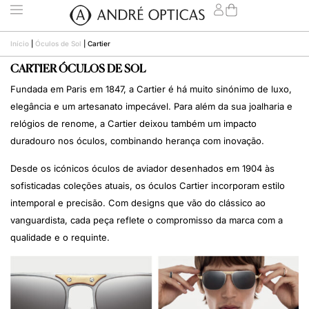
Início
|
Óculos de Sol
|
Cartier
CARTIER ÓCULOS DE SOL
Fundada em Paris em 1847, a Cartier é há muito sinónimo de luxo,
elegância e um artesanato impecável. Para além da sua joalharia e
relógios de renome, a Cartier deixou também um impacto
duradouro nos óculos, combinando herança com inovação.
Desde os icónicos óculos de aviador desenhados em 1904 às
sofisticadas coleções atuais, os óculos Cartier incorporam estilo
intemporal e precisão. Com designs que vão do clássico ao
vanguardista, cada peça reflete o compromisso da marca com a
qualidade e o requinte.