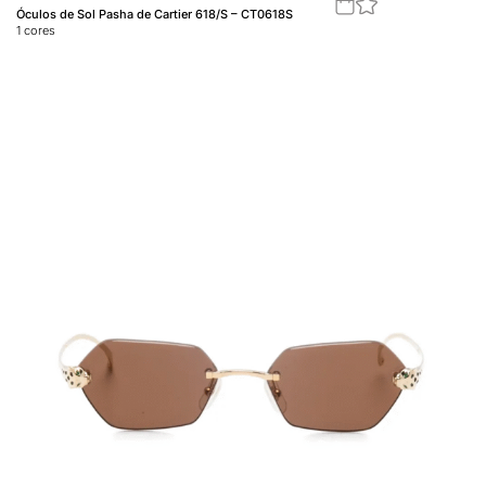
Óculos de Sol Pasha de Cartier 618/S – CT0618S
1
cores