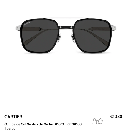
CARTIER
€
1080
Óculos de Sol Santos de Cartier 610/S – CT0610S
1
cores