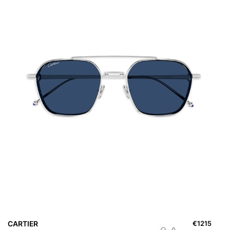
CARTIER
€
1215