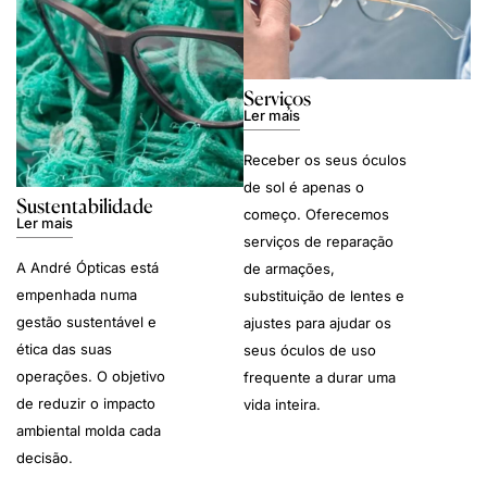
Serviços
Ler mais
Receber os seus óculos
de sol é apenas o
Sustentabilidade
começo. Oferecemos
Ler mais
serviços de reparação
A André Ópticas está
de armações,
empenhada numa
substituição de lentes e
gestão sustentável e
ajustes para ajudar os
ética das suas
seus óculos de uso
operações. O objetivo
frequente a durar uma
de reduzir o impacto
vida inteira.
ambiental molda cada
decisão.