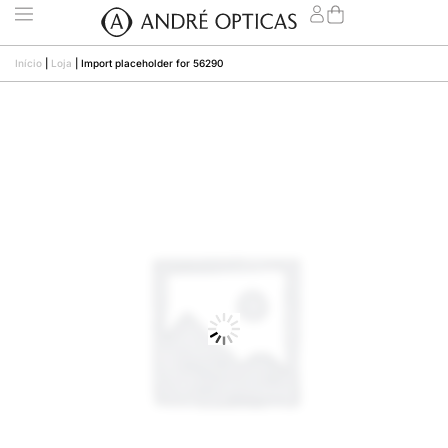
Início
|
Loja
|
Import placeholder for 56290