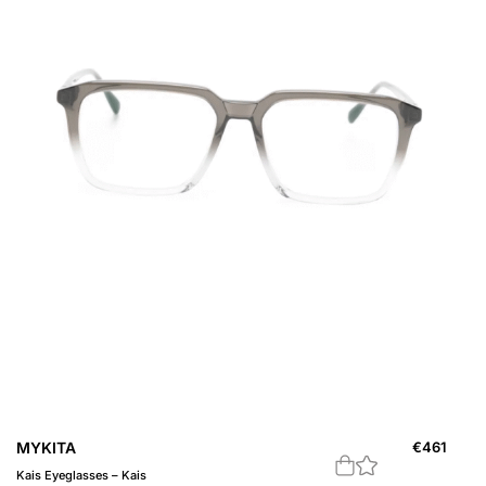
MYKITA
€
461
Kais Eyeglasses – Kais