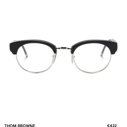
THOM BROWNE
€
432