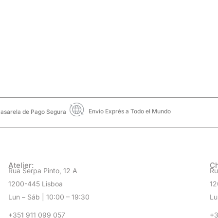
Envío Exprés a Todo el Mundo
asarela de Pago Segura
Atelier:
Ch
Rua Serpa Pinto, 12 A
Ru
1200-445 Lisboa
12
Lun – Sáb | 10:00 – 19:30
Lu
+351 911 099 057
+3