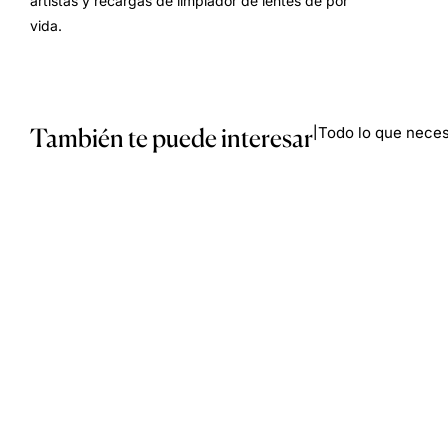
artistas y recargas de limpiador de lentes de por
vida.
También te puede interesar
Todo lo que necesi
|