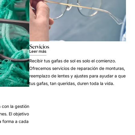
Servicios
Leer más
Recibir tus gafas de sol es solo el comienzo.
Ofrecemos servicios de reparación de monturas,
reemplazo de lentes y ajustes para ayudar a que
tus gafas, tan queridas, duren toda la vida.
con la gestión
es. El objetivo
a forma a cada