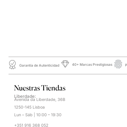
40+ Marcas Prestigiosas
P
Garantía de Autenticidad
Nuestras Tiendas
Liberdade:
Avenida da Liberdade, 36B
1250-145 Lisboa
Lun – Sáb | 10:00 – 19:30
+351 916 368 052