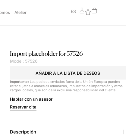
ES
somos
Atelier
Import placeholder for 57526
Model: 57526
AÑADIR A LA LISTA DE DESEOS
Importante:
Los pedidos enviados fuera de la Unión Europea pueden
estar sujetos a aranceles aduaneros, impuestos de importación y otros
cargos locales, que son de la exclusiva responsabilidad del cliente.
Hablar con un asesor
Reservar cita
Descripción