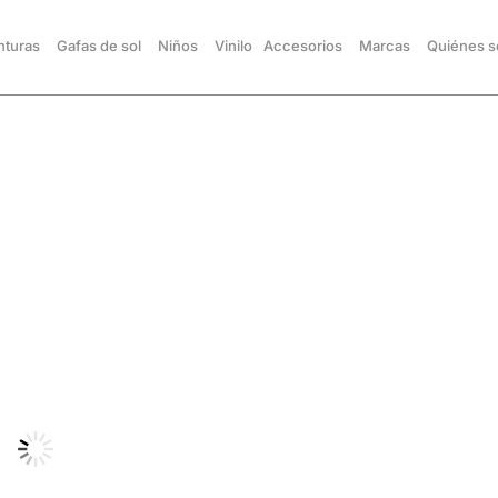
turas
Gafas de sol
Niños
Vinilo
Accesorios
Marcas
Quiénes 