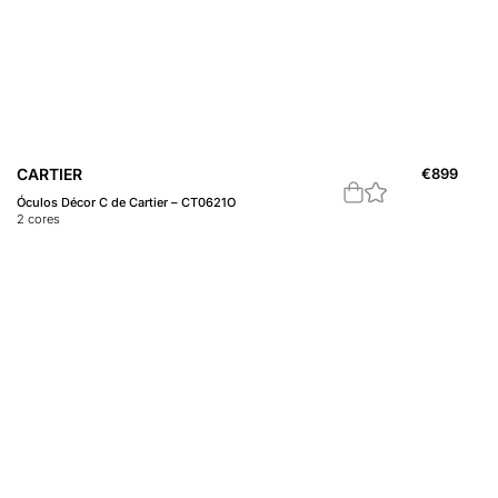
CARTIER
€
899
Óculos Décor C de Cartier – CT0621O
2
cores