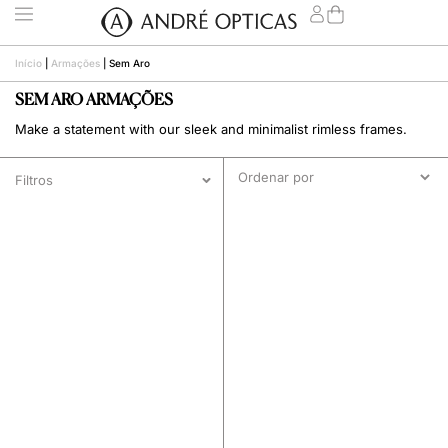
Início
|
Armações
|
Sem Aro
SEM ARO ARMAÇÕES
Make a statement with our sleek and minimalist rimless frames.
Filtros