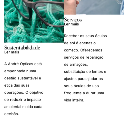
Serviços
Ler mais
Receber os seus óculos
de sol é apenas o
Sustentabilidade
começo. Oferecemos
Ler mais
serviços de reparação
A André Ópticas está
de armações,
empenhada numa
substituição de lentes e
gestão sustentável e
ajustes para ajudar os
ética das suas
seus óculos de uso
operações. O objetivo
frequente a durar uma
de reduzir o impacto
vida inteira.
ambiental molda cada
decisão.