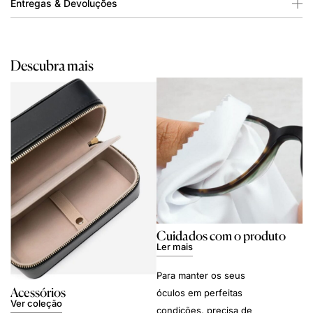
Entregas & Devoluções
Descubra mais
Cuidados com o produto
Ler mais
Para manter os seus
Acessórios
óculos em perfeitas
Ver coleção
condições, precisa de