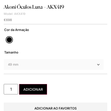
Akoni
Óculos Luna – AKX419
Model: AKX419
€
698
Cor da Armação
Tamanho
ADICIONAR
ADICIONAR AO FAVORITOS