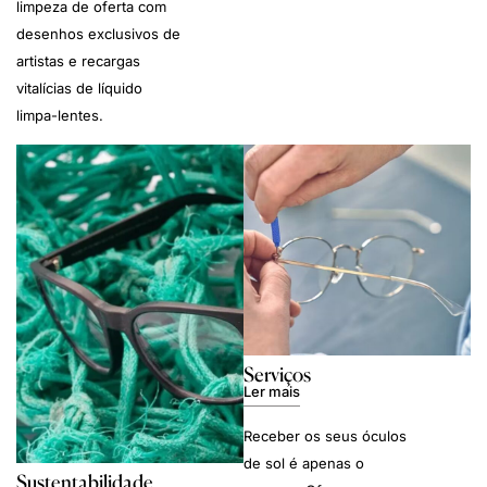
limpeza de oferta com
desenhos exclusivos de
artistas e recargas
vitalícias de líquido
limpa-lentes.
Serviços
Ler mais
Receber os seus óculos
de sol é apenas o
Sustentabilidade