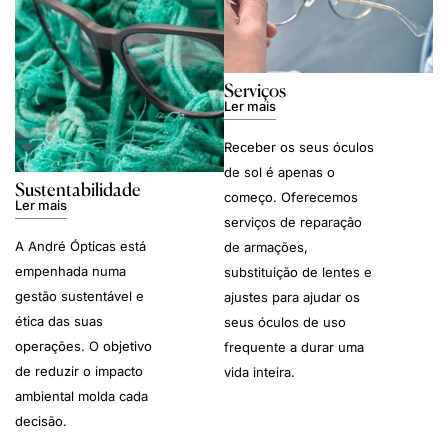
Serviços
Ler mais
Receber os seus óculos
de sol é apenas o
Sustentabilidade
começo. Oferecemos
Ler mais
serviços de reparação
A André Ópticas está
de armações,
empenhada numa
substituição de lentes e
gestão sustentável e
ajustes para ajudar os
ética das suas
seus óculos de uso
operações. O objetivo
frequente a durar uma
de reduzir o impacto
vida inteira.
ambiental molda cada
decisão.