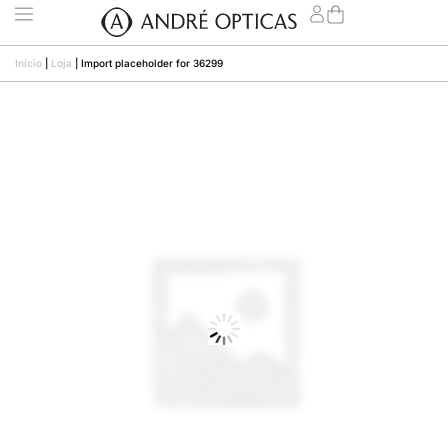
Início
|
Loja
|
Import placeholder for 36299