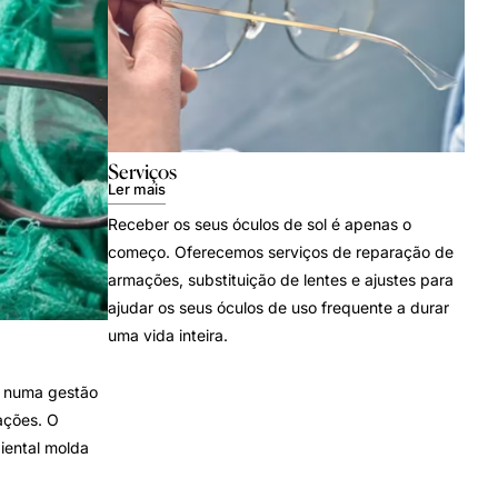
Serviços
Ler mais
Receber os seus óculos de sol é apenas o
começo. Oferecemos serviços de reparação de
armações, substituição de lentes e ajustes para
ajudar os seus óculos de uso frequente a durar
uma vida inteira.
 numa gestão
ações. O
iental molda