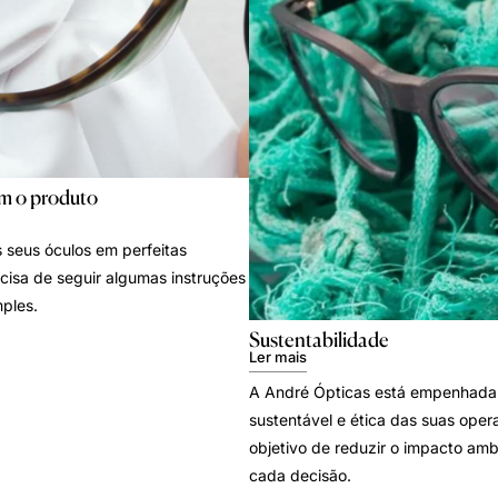
m o produto
 seus óculos em perfeitas
cisa de seguir algumas instruções
ples.
Sustentabilidade
Ler mais
A André Ópticas está empenhada
sustentável e ética das suas oper
objetivo de reduzir o impacto amb
cada decisão.