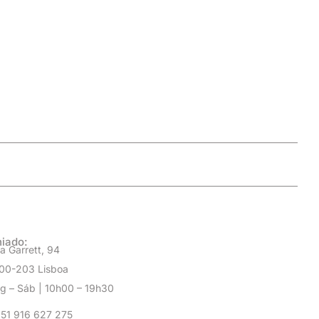
iado:
a Garrett, 94
00-203 Lisboa
g – Sáb | 10h00 – 19h30
51 916 627 275