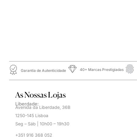
40+ Marcas Prestigiadas
Garantia de Autenticidade
As Nossas Lojas
Liberdade:
Avenida da Liberdade, 36B
1250-145 Lisboa
Seg – Sáb | 10h00 – 19h30
+351 916 368 052