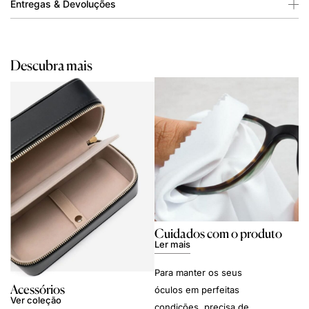
Entregas & Devoluções
Descubra mais
Cuidados com o produto
Ler mais
Para manter os seus
Acessórios
óculos em perfeitas
Ver coleção
condições, precisa de