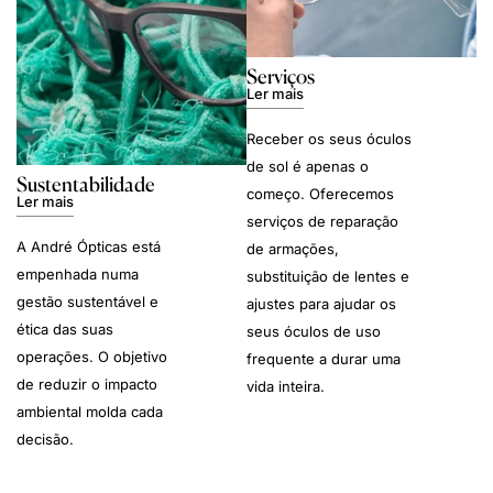
Serviços
Ler mais
Receber os seus óculos
de sol é apenas o
Sustentabilidade
começo. Oferecemos
Ler mais
serviços de reparação
A André Ópticas está
de armações,
empenhada numa
substituição de lentes e
gestão sustentável e
ajustes para ajudar os
ética das suas
seus óculos de uso
operações. O objetivo
frequente a durar uma
de reduzir o impacto
vida inteira.
ambiental molda cada
decisão.