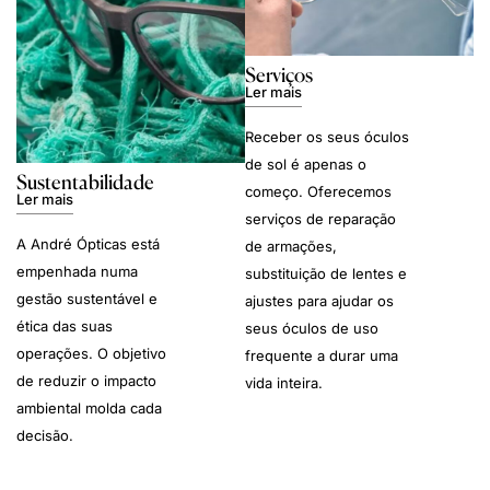
Serviços
Ler mais
Receber os seus óculos
de sol é apenas o
Sustentabilidade
começo. Oferecemos
Ler mais
serviços de reparação
A André Ópticas está
de armações,
empenhada numa
substituição de lentes e
gestão sustentável e
ajustes para ajudar os
ética das suas
seus óculos de uso
operações. O objetivo
frequente a durar uma
de reduzir o impacto
vida inteira.
ambiental molda cada
decisão.