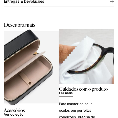
Entregas & Devoluções
Descubra mais
Cuidados com o produto
Ler mais
Para manter os seus
Acessórios
óculos em perfeitas
Ver coleção
condições, precisa de