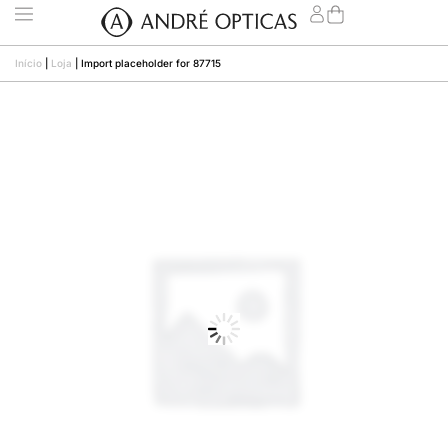
Início
|
Loja
|
Import placeholder for 87715