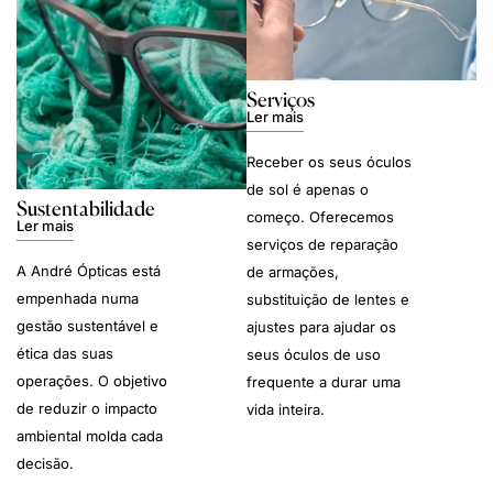
Serviços
Ler mais
Receber os seus óculos
de sol é apenas o
Sustentabilidade
começo. Oferecemos
Ler mais
serviços de reparação
A André Ópticas está
de armações,
empenhada numa
substituição de lentes e
gestão sustentável e
ajustes para ajudar os
ética das suas
seus óculos de uso
operações. O objetivo
frequente a durar uma
de reduzir o impacto
vida inteira.
ambiental molda cada
decisão.