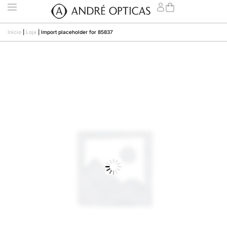
Início
|
Loja
|
Import placeholder for 85837