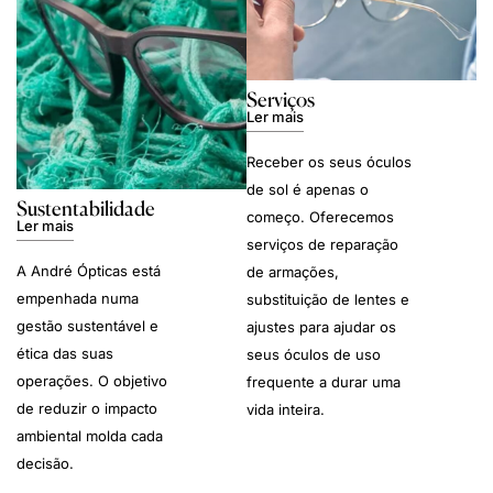
Serviços
Ler mais
Receber os seus óculos
de sol é apenas o
Sustentabilidade
começo. Oferecemos
Ler mais
serviços de reparação
A André Ópticas está
de armações,
empenhada numa
substituição de lentes e
gestão sustentável e
ajustes para ajudar os
ética das suas
seus óculos de uso
operações. O objetivo
frequente a durar uma
de reduzir o impacto
vida inteira.
ambiental molda cada
decisão.