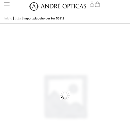
Início
|
Loja
|
Import placeholder for 55812