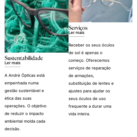
Serviços
Ler mais
Receber os seus óculos
de sol é apenas o
Sustentabilidade
começo. Oferecemos
Ler mais
serviços de reparação
A André Ópticas está
de armações,
empenhada numa
substituição de lentes e
gestão sustentável e
ajustes para ajudar os
ética das suas
seus óculos de uso
operações. O objetivo
frequente a durar uma
de reduzir o impacto
vida inteira.
ambiental molda cada
decisão.