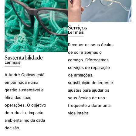
Serviços
Ler mais
Receber os seus óculos
de sol é apenas o
Sustentabilidade
começo. Oferecemos
Ler mais
serviços de reparação
A André Ópticas está
de armações,
empenhada numa
substituição de lentes e
gestão sustentável e
ajustes para ajudar os
ética das suas
seus óculos de uso
operações. O objetivo
frequente a durar uma
de reduzir o impacto
vida inteira.
ambiental molda cada
decisão.