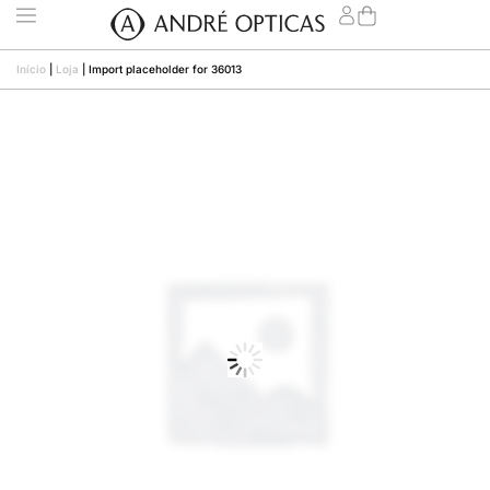
Início
|
Loja
|
Import placeholder for 36013