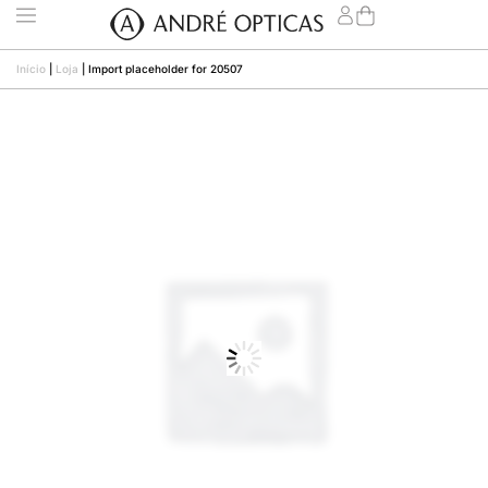
Início
|
Loja
|
Import placeholder for 20507