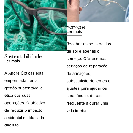
Serviços
Ler mais
Receber os seus óculos
de sol é apenas o
Sustentabilidade
começo. Oferecemos
Ler mais
serviços de reparação
A André Ópticas está
de armações,
empenhada numa
substituição de lentes e
gestão sustentável e
ajustes para ajudar os
ética das suas
seus óculos de uso
operações. O objetivo
frequente a durar uma
de reduzir o impacto
vida inteira.
ambiental molda cada
decisão.