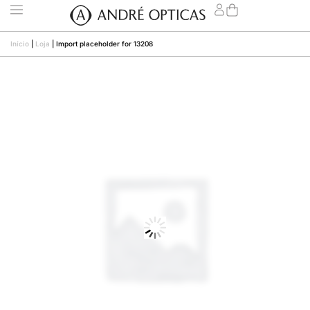
Início
|
Loja
|
Import placeholder for 13208