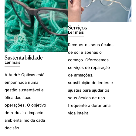
Serviços
Ler mais
Receber os seus óculos
de sol é apenas o
Sustentabilidade
começo. Oferecemos
Ler mais
serviços de reparação
A André Ópticas está
de armações,
empenhada numa
substituição de lentes e
gestão sustentável e
ajustes para ajudar os
ética das suas
seus óculos de uso
operações. O objetivo
frequente a durar uma
de reduzir o impacto
vida inteira.
ambiental molda cada
decisão.