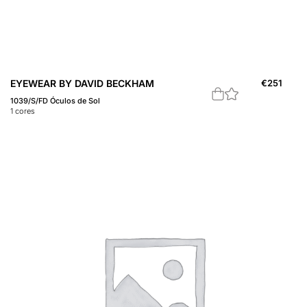
EYEWEAR BY DAVID BECKHAM
€
251
1039/S/FD Óculos de Sol
1
cores