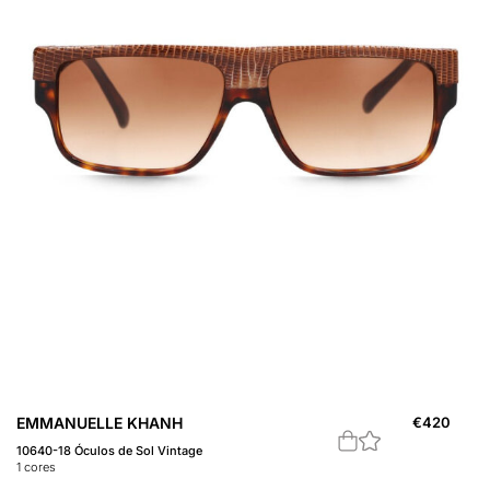
EMMANUELLE KHANH
€
420
10640-18 Óculos de Sol Vintage
1
cores