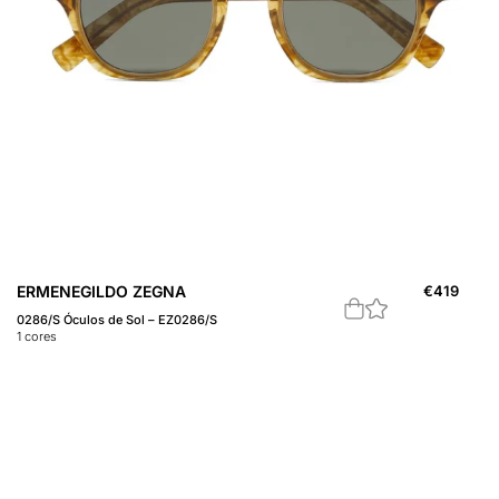
ERMENEGILDO ZEGNA
€
419
0286/S Óculos de Sol – EZ0286/S
1
cores