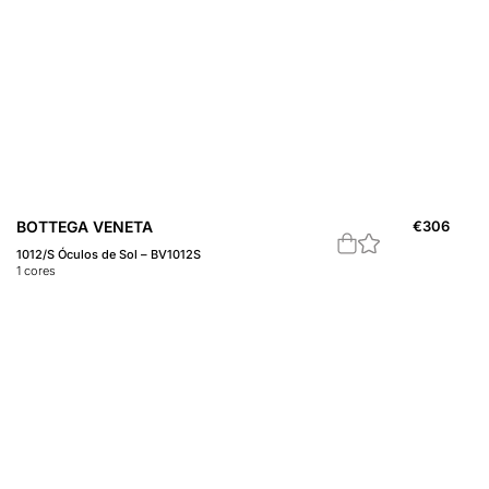
BOTTEGA VENETA
€
306
1012/S Óculos de Sol – BV1012S
1
cores