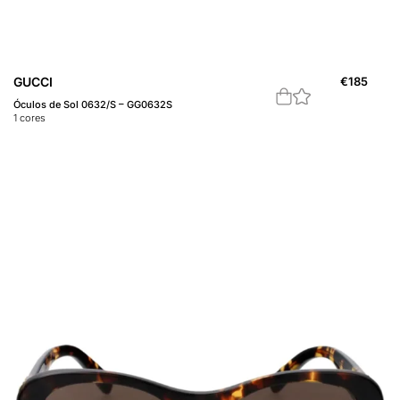
GUCCI
€
185
Óculos de Sol 0632/S – GG0632S
1
cores