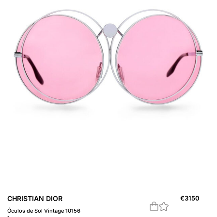
CHRISTIAN DIOR
€
3150
Óculos de Sol Vintage 10156