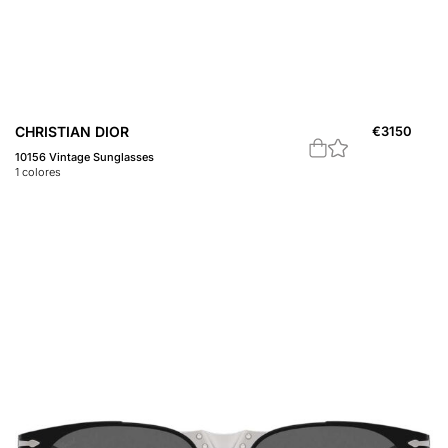
CHRISTIAN DIOR
€
3150
10156 Vintage Sunglasses
1
colores