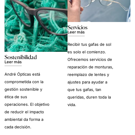
Servicios
Leer más
Recibir tus gafas de sol
es solo el comienzo.
Sostenibilidad
Ofrecemos servicios de
Leer más
reparación de monturas,
André Ópticas está
reemplazo de lentes y
comprometida con la
ajustes para ayudar a
gestión sostenible y
que tus gafas, tan
ética de sus
queridas, duren toda la
operaciones. El objetivo
vida.
de reducir el impacto
ambiental da forma a
cada decisión.