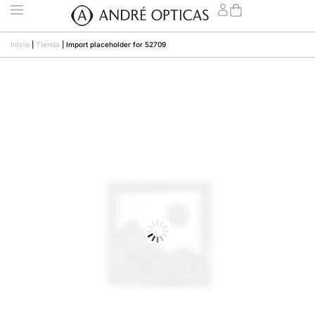
Inicio
|
Tienda
|
Import placeholder for 52709