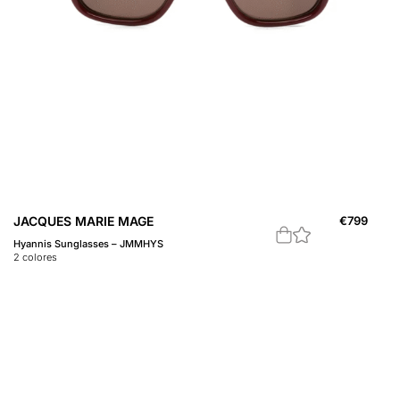
JACQUES MARIE MAGE
€
799
Hyannis Sunglasses – JMMHYS
2
colores