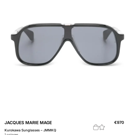
JACQUES MARIE MAGE
€
970
Kurokawa Sunglasses – JMMKQ
1
colores