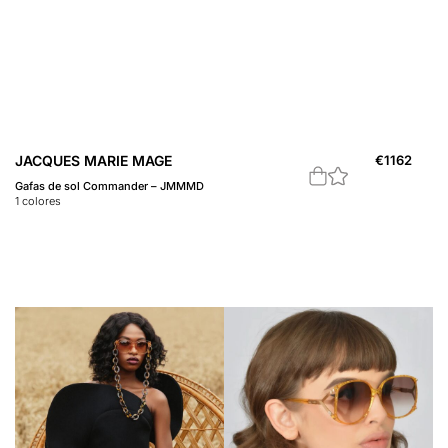
JACQUES MARIE MAGE
€
1162
Gafas de sol Commander – JMMMD
1
colores