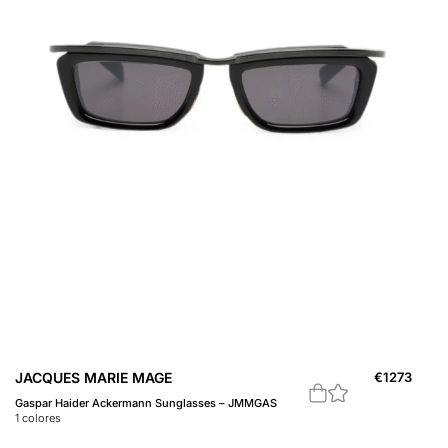
JACQUES MARIE MAGE
€
1273
Gaspar Haider Ackermann Sunglasses – JMMGAS
1
colores