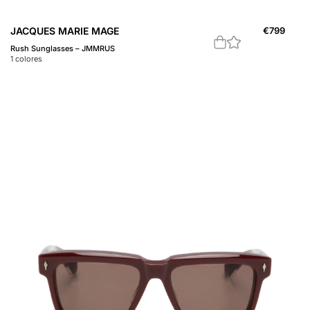
JACQUES MARIE MAGE
€
799
Rush Sunglasses – JMMRUS
1
colores