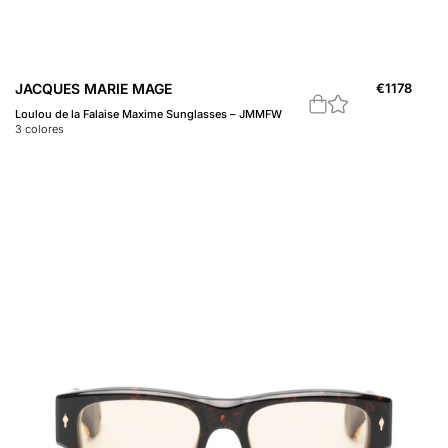
JACQUES MARIE MAGE
€
1178
Loulou de la Falaise Maxime Sunglasses – JMMFW
3
colores