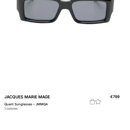
JACQUES MARIE MAGE
€
799
Quant Sunglasses – JMMQA
1
colores