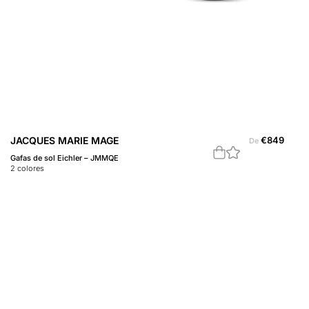
JACQUES MARIE MAGE
€
849
De
Gafas de sol Eichler – JMMQE
2
colores