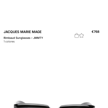
JACQUES MARIE MAGE
€
768
Rimbaud Sunglasses – JMMTY
1
colores