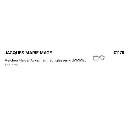
JACQUES MARIE MAGE
€
1178
Melchior Haider Ackermann Sunglasses – JMMMEL
1
colores