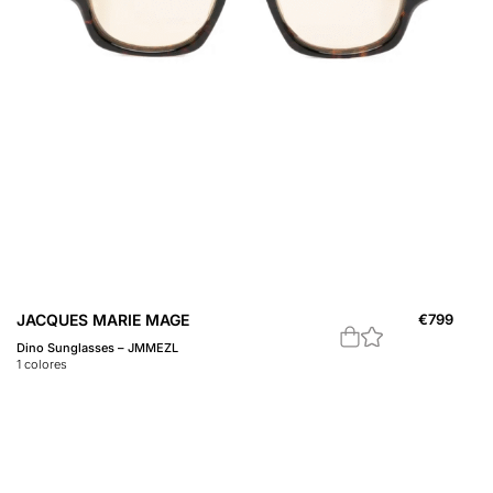
JACQUES MARIE MAGE
€
799
Dino Sunglasses – JMMEZL
1
colores