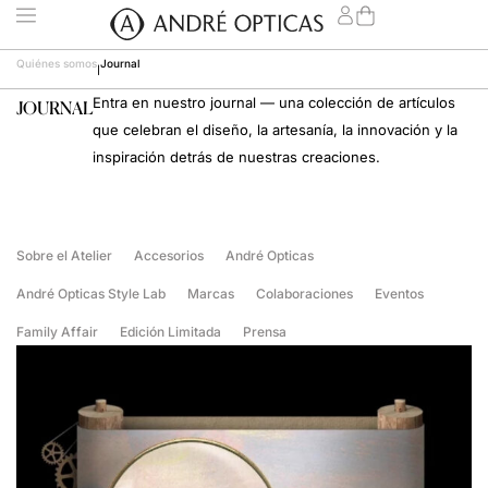
Quiénes somos
Journal
|
Entra en nuestro journal — una colección de artículos
JOURNAL
que celebran el diseño, la artesanía, la innovación y la
inspiración detrás de nuestras creaciones.
Sobre el Atelier
Accesorios
André Opticas
André Opticas Style Lab
Marcas
Colaboraciones
Eventos
Family Affair
Edición Limitada
Prensa