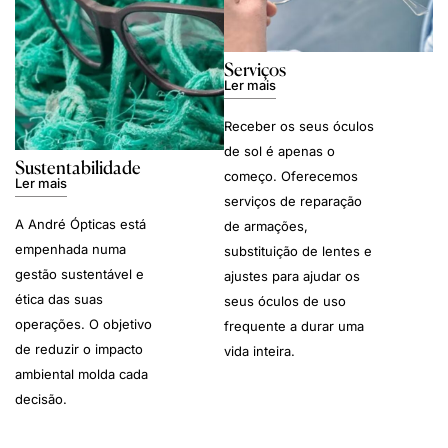
Serviços
Ler mais
Receber os seus óculos
de sol é apenas o
Sustentabilidade
começo. Oferecemos
Ler mais
serviços de reparação
A André Ópticas está
de armações,
empenhada numa
substituição de lentes e
gestão sustentável e
ajustes para ajudar os
ética das suas
seus óculos de uso
operações. O objetivo
frequente a durar uma
de reduzir o impacto
vida inteira.
ambiental molda cada
decisão.