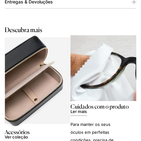
Entregas & Devoluções
Descubra mais
Cuidados com o produto
Ler mais
Para manter os seus
Acessórios
óculos em perfeitas
Ver coleção
condições, precisa de