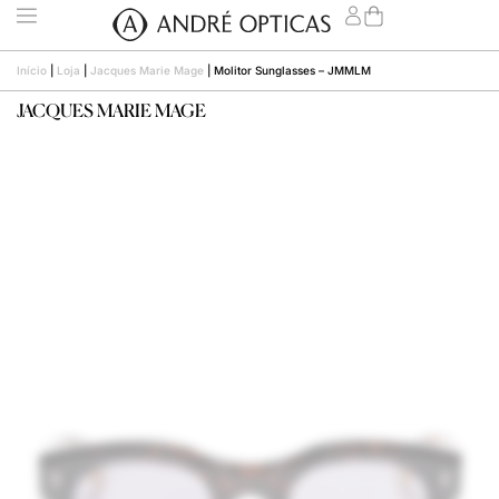
Início
|
Loja
|
Jacques Marie Mage
|
Molitor Sunglasses – JMMLM
JACQUES MARIE MAGE