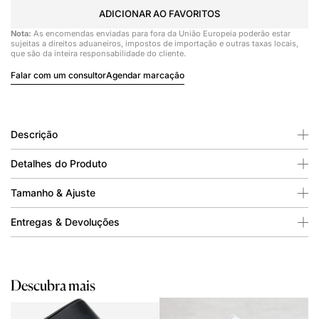
ADICIONAR AO FAVORITOS
Nota:
As encomendas enviadas para fora da União Europeia poderão estar
sujeitas a direitos aduaneiros, impostos de importação e outras taxas locais,
que são da inteira responsabilidade do cliente.
Falar com um consultor
Agendar marcação
Descrição
Detalhes do Produto
Tamanho & Ajuste
Entregas & Devoluções
Descubra mais