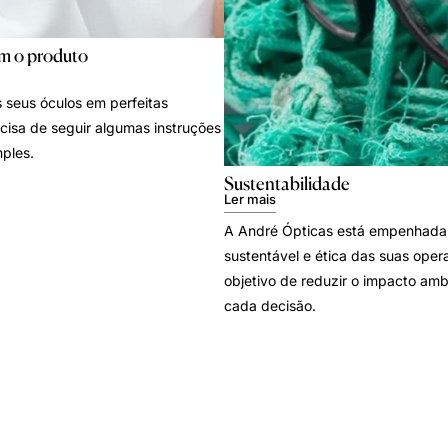
m o produto
 seus óculos em perfeitas
cisa de seguir algumas instruções
ples.
Sustentabilidade
Ler mais
A André Ópticas está empenhada
sustentável e ética das suas oper
objetivo de reduzir o impacto amb
cada decisão.