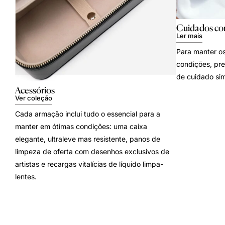
Cuidados co
Ler mais
Para manter os
condições, pre
de cuidado sim
Acessórios
Ver coleção
Cada armação inclui tudo o essencial para a
manter em ótimas condições: uma caixa
elegante, ultraleve mas resistente, panos de
limpeza de oferta com desenhos exclusivos de
artistas e recargas vitalícias de líquido limpa-
lentes.