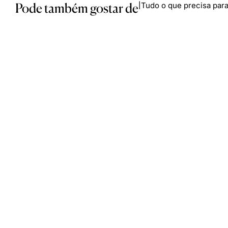
Pode também gostar de
Tudo o que precisa para
|