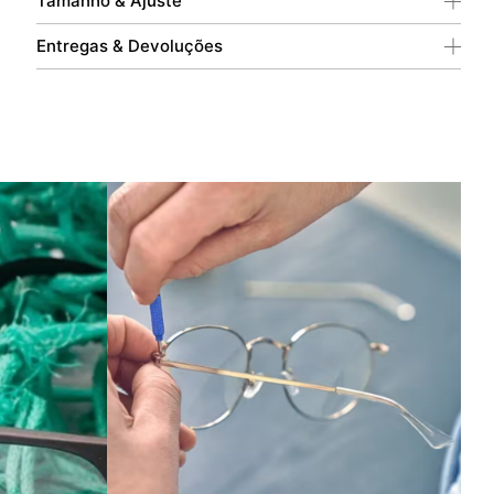
Tamanho & Ajuste
Entregas & Devoluções