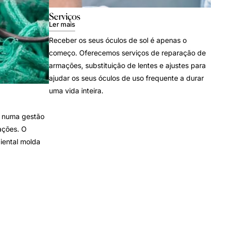
Serviços
Ler mais
Receber os seus óculos de sol é apenas o
começo. Oferecemos serviços de reparação de
armações, substituição de lentes e ajustes para
ajudar os seus óculos de uso frequente a durar
uma vida inteira.
 numa gestão
ações. O
iental molda