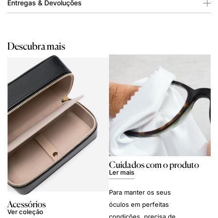
Entregas & Devoluções
Descubra mais
Cuidados com o produto
Ler mais
Para manter os seus
Acessórios
óculos em perfeitas
Ver coleção
condições, precisa de