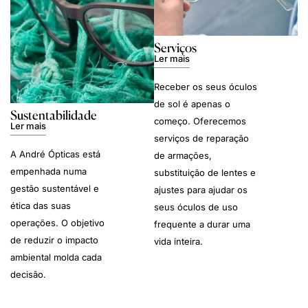
Serviços
Ler mais
Receber os seus óculos
de sol é apenas o
Sustentabilidade
começo. Oferecemos
Ler mais
serviços de reparação
A André Ópticas está
de armações,
empenhada numa
substituição de lentes e
gestão sustentável e
ajustes para ajudar os
ética das suas
seus óculos de uso
operações. O objetivo
frequente a durar uma
de reduzir o impacto
vida inteira.
ambiental molda cada
decisão.