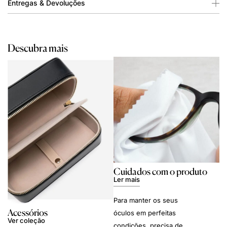
Entregas & Devoluções
Descubra mais
Cuidados com o produto
Ler mais
Para manter os seus
Acessórios
óculos em perfeitas
Ver coleção
condições, precisa de