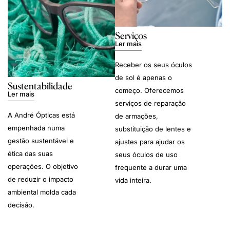
Serviços
Ler mais
Receber os seus óculos
de sol é apenas o
Sustentabilidade
começo. Oferecemos
Ler mais
serviços de reparação
A André Ópticas está
de armações,
empenhada numa
substituição de lentes e
gestão sustentável e
ajustes para ajudar os
ética das suas
seus óculos de uso
operações. O objetivo
frequente a durar uma
de reduzir o impacto
vida inteira.
ambiental molda cada
decisão.