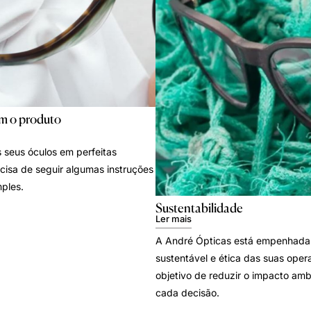
m o produto
 seus óculos em perfeitas
cisa de seguir algumas instruções
ples.
Sustentabilidade
Ler mais
A André Ópticas está empenhada
sustentável e ética das suas oper
objetivo de reduzir o impacto amb
cada decisão.