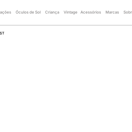
ações
Óculos de Sol
Criança
Vintage
Acessórios
Marcas
Sobr
1ST