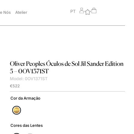
PT
e Nós
Atelier
Oliver Peoples
Óculos de Sol Jil Sander Edition
5 – 0OV1371ST
Model: 0OV1371ST
€
522
Cor da Armação
Cores das Lentes