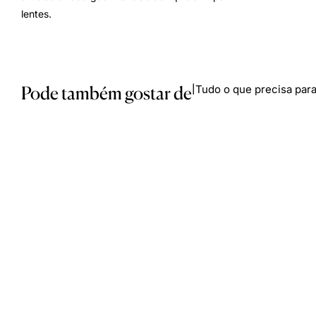
lentes.
Pode também gostar de
Tudo o que precisa para
|