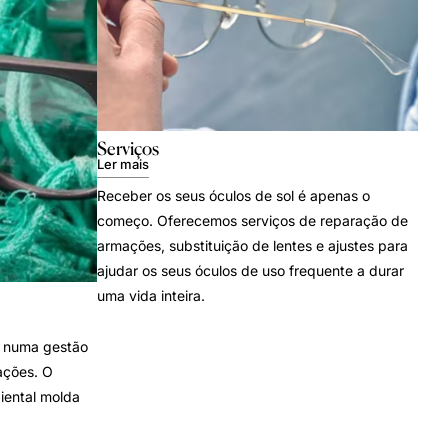
Serviços
Ler mais
Receber os seus óculos de sol é apenas o
começo. Oferecemos serviços de reparação de
armações, substituição de lentes e ajustes para
ajudar os seus óculos de uso frequente a durar
uma vida inteira.
 numa gestão
ações. O
iental molda