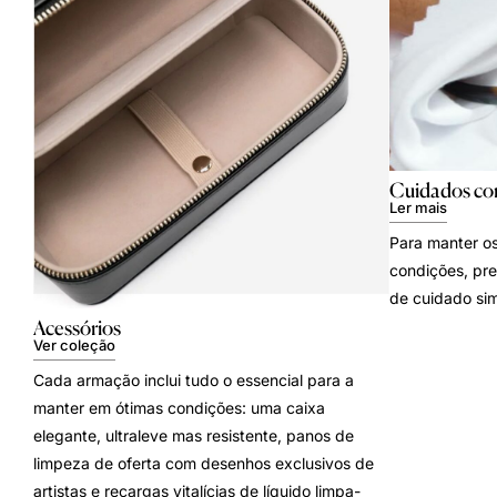
Cuidados co
Ler mais
Para manter os
condições, pre
de cuidado sim
Acessórios
Ver coleção
Cada armação inclui tudo o essencial para a
manter em ótimas condições: uma caixa
elegante, ultraleve mas resistente, panos de
limpeza de oferta com desenhos exclusivos de
artistas e recargas vitalícias de líquido limpa-