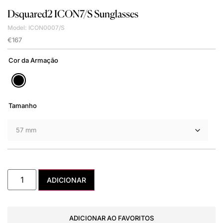
Dsquared2
ICON7/S Sunglasses
Model: ICON0007/S
€
167
Cor da Armação
Tamanho
ADICIONAR
ADICIONAR AO FAVORITOS