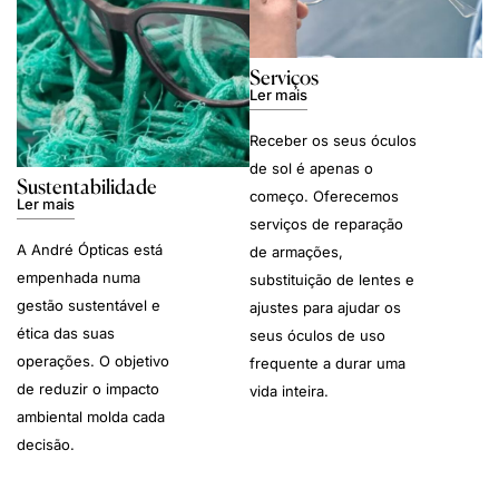
Serviços
Ler mais
Receber os seus óculos
de sol é apenas o
Sustentabilidade
começo. Oferecemos
Ler mais
serviços de reparação
A André Ópticas está
de armações,
empenhada numa
substituição de lentes e
gestão sustentável e
ajustes para ajudar os
ética das suas
seus óculos de uso
operações. O objetivo
frequente a durar uma
de reduzir o impacto
vida inteira.
ambiental molda cada
decisão.