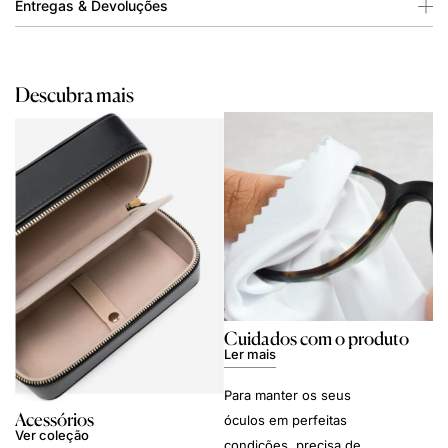
Entregas & Devoluções
Descubra mais
Cuidados com o produto
Ler mais
Para manter os seus
Acessórios
óculos em perfeitas
Ver coleção
condições, precisa de