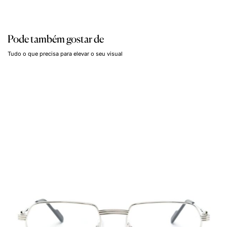
Pode também gostar de
Tudo o que precisa para elevar o seu visual