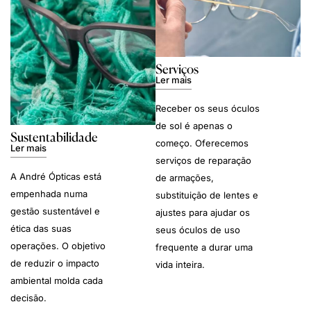
Serviços
Ler mais
Receber os seus óculos
de sol é apenas o
Sustentabilidade
começo. Oferecemos
Ler mais
serviços de reparação
A André Ópticas está
de armações,
empenhada numa
substituição de lentes e
gestão sustentável e
ajustes para ajudar os
ética das suas
seus óculos de uso
operações. O objetivo
frequente a durar uma
de reduzir o impacto
vida inteira.
ambiental molda cada
decisão.