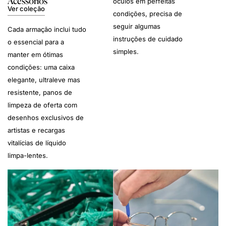
Acessórios
óculos em perfeitas
Ver coleção
condições, precisa de
seguir algumas
Cada armação inclui tudo
instruções de cuidado
o essencial para a
simples.
manter em ótimas
condições: uma caixa
elegante, ultraleve mas
resistente, panos de
limpeza de oferta com
desenhos exclusivos de
artistas e recargas
vitalícias de líquido
limpa-lentes.