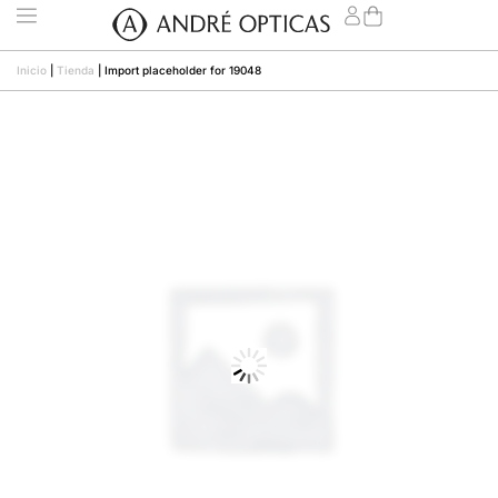
Inicio
|
Tienda
|
Import placeholder for 19048