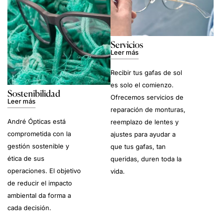
Servicios
Leer más
Recibir tus gafas de sol
es solo el comienzo.
Sostenibilidad
Ofrecemos servicios de
Leer más
reparación de monturas,
André Ópticas está
reemplazo de lentes y
comprometida con la
ajustes para ayudar a
gestión sostenible y
que tus gafas, tan
ética de sus
queridas, duren toda la
operaciones. El objetivo
vida.
de reducir el impacto
ambiental da forma a
cada decisión.