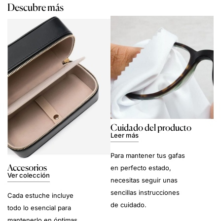
Descubre más
Cuidado del producto
Leer más
Para mantener tus gafas
Accesorios
en perfecto estado,
Ver colección
necesitas seguir unas
sencillas instrucciones
Cada estuche incluye
de cuidado.
todo lo esencial para
mantenerlo en óptimas