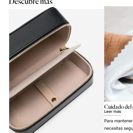
Descubre más
Cuidado del
Leer más
Para mantener 
necesitas segu