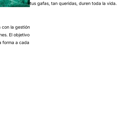
tus gafas, tan queridas, duren toda la vida.
con la gestión
es. El objetivo
a forma a cada