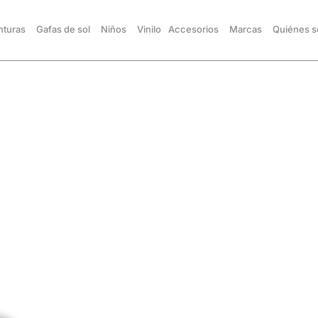
turas
Gafas de sol
Niños
Vinilo
Accesorios
Marcas
Quiénes 