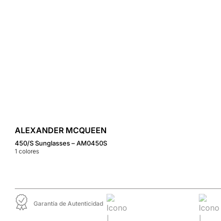
ALEXANDER MCQUEEN
450/S Sunglasses – AM0450S
1
colores
Garantía de Autenticidad