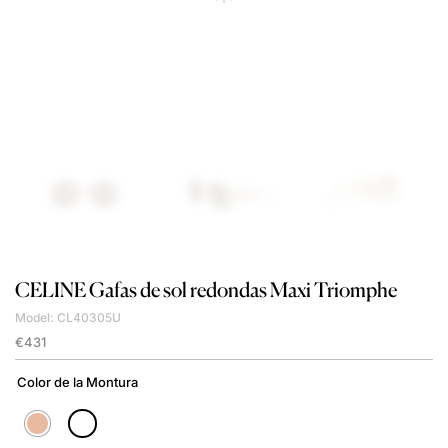
CELINE
Gafas de sol redondas Maxi Triomphe
Model: CL40305U
€
431
Color de la Montura