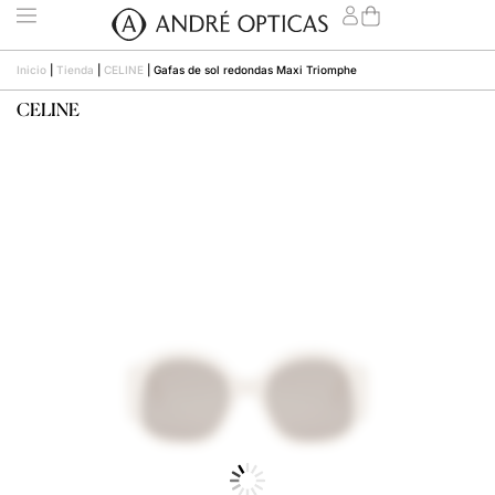
Inicio
|
Tienda
|
CELINE
|
Gafas de sol redondas Maxi Triomphe
CELINE