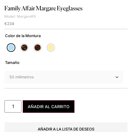
Family Affair
Margare Eyeglasses
Model: MargareRX
€
234
Color de la Montura
Tamaño
AÑADIR AL CARRITO
AÑADIR A LA LISTA DE DESEOS