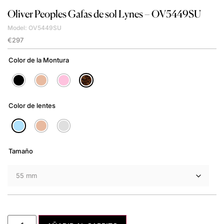
Oliver Peoples
Gafas de sol Lynes – OV5449SU
Model: OV5449SU
€
297
Color de la Montura
Color de lentes
Tamaño