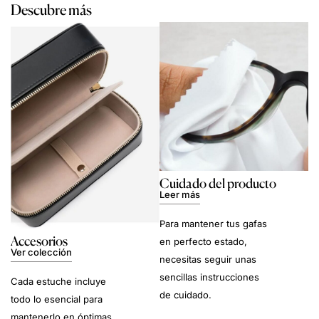
Descubre más
Cuidado del producto
Leer más
Para mantener tus gafas
Accesorios
en perfecto estado,
Ver colección
necesitas seguir unas
sencillas instrucciones
Cada estuche incluye
de cuidado.
todo lo esencial para
mantenerlo en óptimas