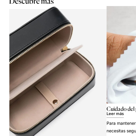
Descubre más
Cuidado del
Leer más
Para mantener 
necesitas segu