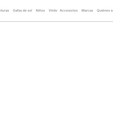
turas
Gafas de sol
Niños
Vinilo
Accesorios
Marcas
Quiénes 