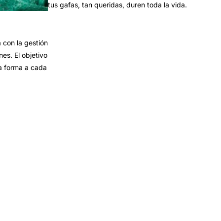
tus gafas, tan queridas, duren toda la vida.
con la gestión
es. El objetivo
a forma a cada