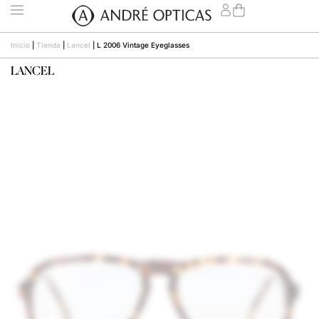
Inicio
|
Tienda
|
Lancel
|
L 2006 Vintage Eyeglasses
LANCEL