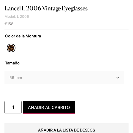
Lancel
L 2006 Vintage Eyeglasses
Model: L 2006
€
158
Color de la Montura
Tamaño
AÑADIR AL CARRITO
AÑADIR A LA LISTA DE DESEOS