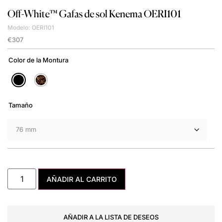
Off-White™
Gafas de sol Kenema OERI101
Modelo: OERI101
€
307
Color de la Montura
Tamaño
AÑADIR AL CARRITO
AÑADIR A LA LISTA DE DESEOS