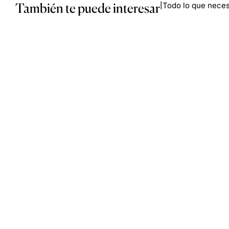
También te puede interesar
Todo lo que necesi
|