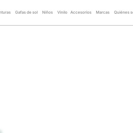
turas
Gafas de sol
Niños
Vinilo
Accesorios
Marcas
Quiénes 