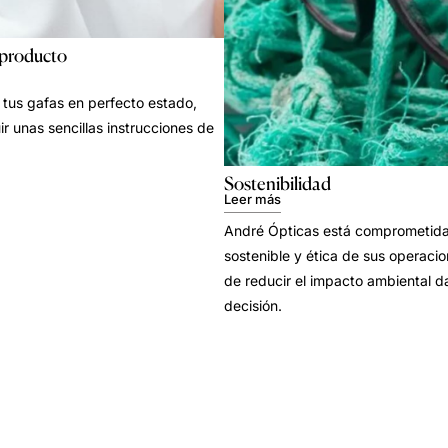
 producto
tus gafas en perfecto estado,
ir unas sencillas instrucciones de
Sostenibilidad
Leer más
André Ópticas está comprometida 
sostenible y ética de sus operacion
de reducir el impacto ambiental d
decisión.