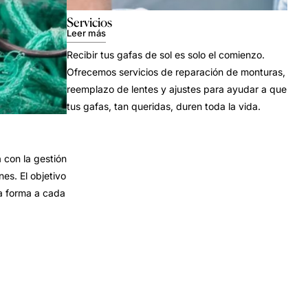
Servicios
Leer más
Recibir tus gafas de sol es solo el comienzo.
Ofrecemos servicios de reparación de monturas,
reemplazo de lentes y ajustes para ayudar a que
tus gafas, tan queridas, duren toda la vida.
con la gestión
es. El objetivo
a forma a cada