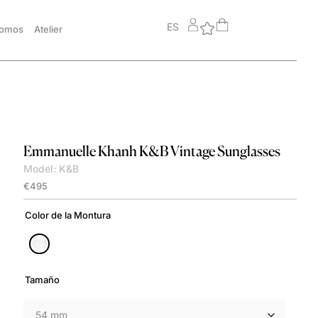
ES
somos
Atelier
Emmanuelle Khanh
K&B Vintage Sunglasses
Model: K&B
€
495
Color de la Montura
Tamaño