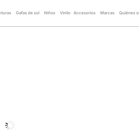
turas
Gafas de sol
Niños
Vinilo
Accesorios
Marcas
Quiénes 