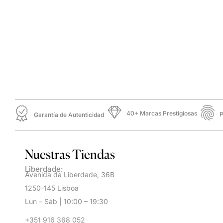
40+ Marcas Prestigiosas
P
Garantía de Autenticidad
Nuestras Tiendas
Liberdade:
Avenida da Liberdade, 36B
1250-145 Lisboa
Lun – Sáb | 10:00 – 19:30
+351 916 368 052