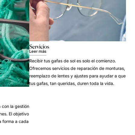
Servicios
Leer más
Recibir tus gafas de sol es solo el comienzo.
Ofrecemos servicios de reparación de monturas,
reemplazo de lentes y ajustes para ayudar a que
tus gafas, tan queridas, duren toda la vida.
con la gestión
es. El objetivo
a forma a cada