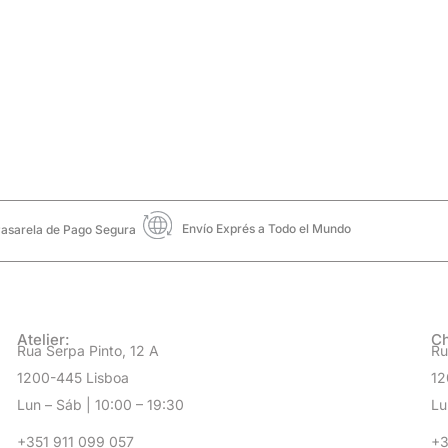
Envío Exprés a Todo el Mundo
asarela de Pago Segura
Atelier:
Ch
Rua Serpa Pinto, 12 A
Ru
1200-445 Lisboa
12
Lun – Sáb | 10:00 – 19:30
Lu
+351 911 099 057
+3