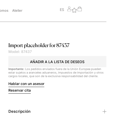
ES
somos
Atelier
Import placeholder for 87437
Model: 87437
AÑADIR A LA LISTA DE DESEOS
Importante:
Los pedidos enviados fuera de la Unión Europea pueden
estar sujetos a aranceles aduaneros, impuestos de importación y otros
cargos locales, que son de la exclusiva responsabilidad del cliente.
Hablar con un asesor
Reservar cita
Descripción