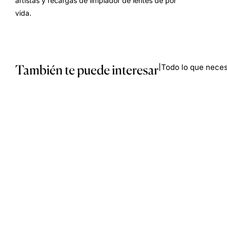
artistas y recargas de limpiador de lentes de por
vida.
También te puede interesar
Todo lo que necesi
|