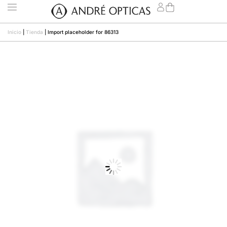
Inicio
|
Tienda
|
Import placeholder for 86313