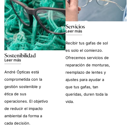
Servicios
Leer más
Recibir tus gafas de sol
es solo el comienzo.
Sostenibilidad
Ofrecemos servicios de
Leer más
reparación de monturas,
André Ópticas está
reemplazo de lentes y
comprometida con la
ajustes para ayudar a
gestión sostenible y
que tus gafas, tan
ética de sus
queridas, duren toda la
operaciones. El objetivo
vida.
de reducir el impacto
ambiental da forma a
cada decisión.