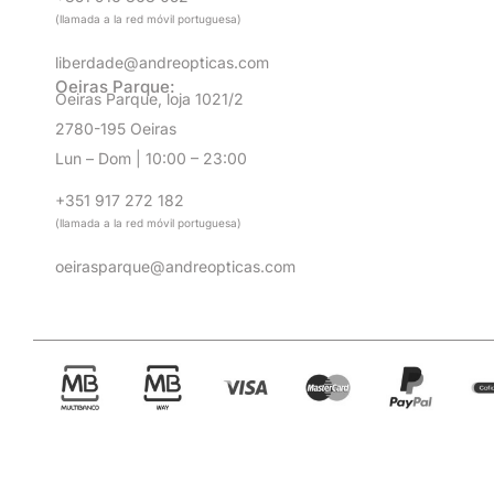
(llamada a la red móvil portuguesa)
liberdade@andreopticas.com
Oeiras Parque:
Oeiras Parque, loja 1021/2
2780-195 Oeiras
Lun – Dom | 10:00 – 23:00
+351 917 272 182
(llamada a la red móvil portuguesa)
oeirasparque@andreopticas.com