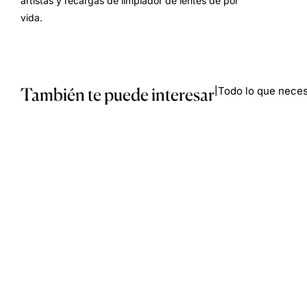
artistas y recargas de limpiador de lentes de por
vida.
También te puede interesar
Todo lo que necesi
|