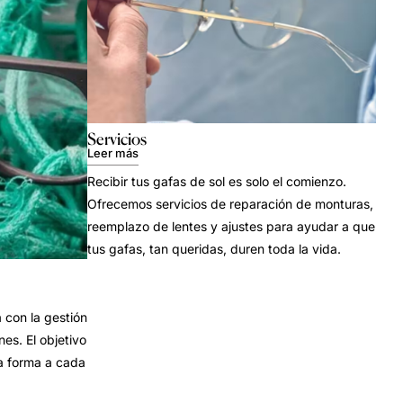
Servicios
Leer más
Recibir tus gafas de sol es solo el comienzo.
Ofrecemos servicios de reparación de monturas,
reemplazo de lentes y ajustes para ayudar a que
tus gafas, tan queridas, duren toda la vida.
con la gestión
es. El objetivo
a forma a cada