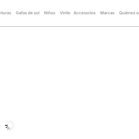
turas
Gafas de sol
Niños
Vinilo
Accesorios
Marcas
Quiénes 