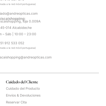
amada a la red móvil portuguesa)
iado@andreopticas.com
iscaishopping:
scaishopping, loja 0.009A
45-014 Alcabideche
n – Sáb | 10:00 – 23:00
51 912 533 052
amada a la red móvil portuguesa)
scaishopping@andreopticas.com
Cuidado del Cliente
Cuidado del Producto
Envíos & Devoluciones
Reservar Cita