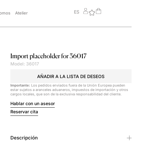
ES
somos
Atelier
Import placeholder for 36017
Model: 36017
AÑADIR A LA LISTA DE DESEOS
Importante:
Los pedidos enviados fuera de la Unión Europea pueden
estar sujetos a aranceles aduaneros, impuestos de importación y otros
cargos locales, que son de la exclusiva responsabilidad del cliente.
Hablar con un asesor
Reservar cita
Descripción