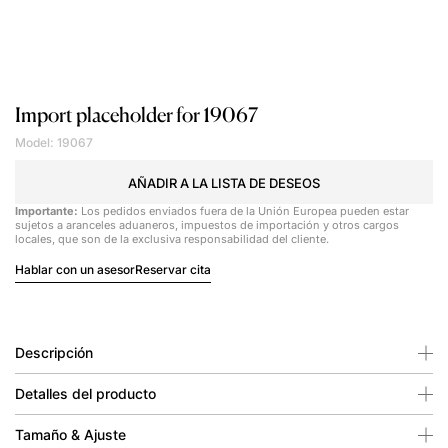
Import placeholder for 19067
Model: 19067
AÑADIR A LA LISTA DE DESEOS
Importante:
Los pedidos enviados fuera de la Unión Europea pueden estar
sujetos a aranceles aduaneros, impuestos de importación y otros cargos
locales, que son de la exclusiva responsabilidad del cliente.
Hablar con un asesor
Reservar cita
Descripción
Detalles del producto
Tamaño & Ajuste