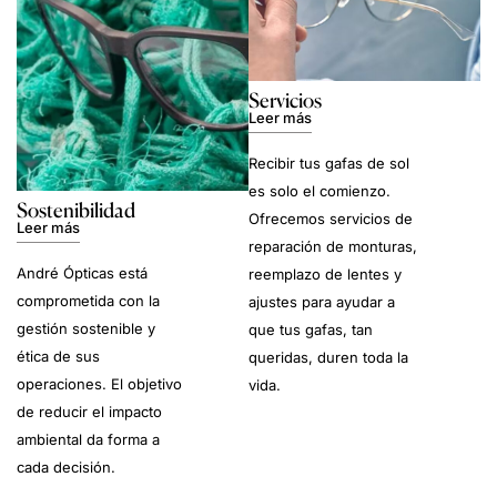
Servicios
Leer más
Recibir tus gafas de sol
es solo el comienzo.
Sostenibilidad
Ofrecemos servicios de
Leer más
reparación de monturas,
André Ópticas está
reemplazo de lentes y
comprometida con la
ajustes para ayudar a
gestión sostenible y
que tus gafas, tan
ética de sus
queridas, duren toda la
operaciones. El objetivo
vida.
de reducir el impacto
ambiental da forma a
cada decisión.