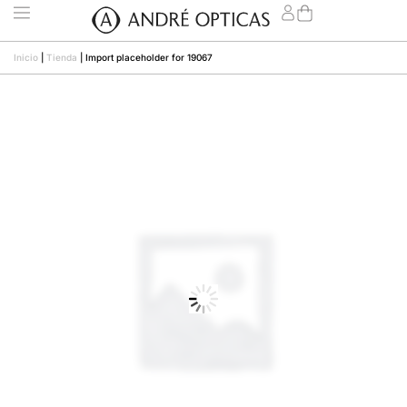
Inicio
|
Tienda
|
Import placeholder for 19067