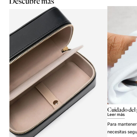
Descubre más
Cuidado del
Leer más
Para mantener 
necesitas segu