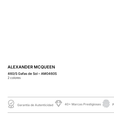
ALEXANDER MCQUEEN
460/S Gafas de Sol – AM0460S
2
colores
40+ Marcas Prestigiosas
P
Garantía de Autenticidad