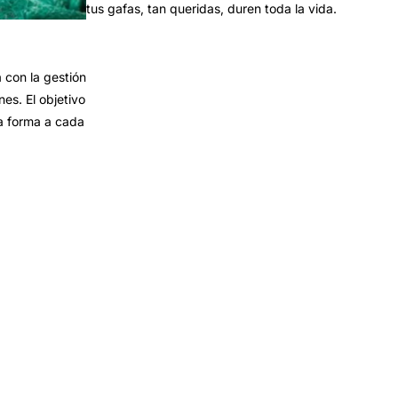
tus gafas, tan queridas, duren toda la vida.
con la gestión
es. El objetivo
a forma a cada